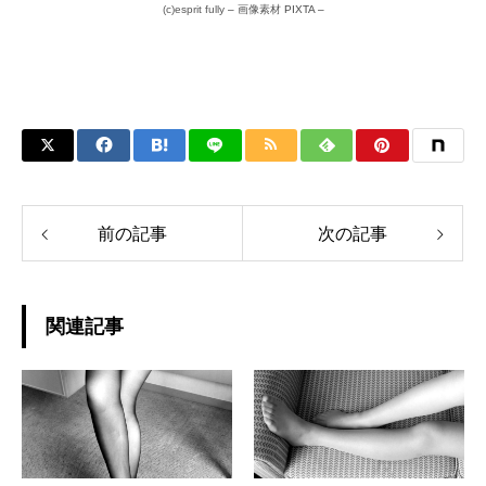
(c)esprit fully
–
画像素材
PIXTA –
前の記事
次の記事
関連記事