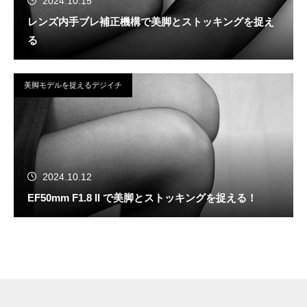
2024.10.15
レンズ内手ブレ補正機構で美脚とストッキングを捉え
る
美脚モデルを捉えるデジイチ
2024.10.12
EF50mm F1.8 II で美脚とストッキングを捉える！