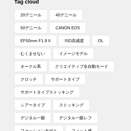
Tag cloud
20デニール
40デニール
50デニール
CANON EOS
EF50mm F1.8 II
ISO高感度
OL
むくませない
イメージモデル
オークル系
クリエイティブ全自動モード
クロッチ
サポートタイプ
サポートタイプストッキング
シアータイプ
ストッキング
デジタル一眼
デジタル一眼レフ
ファッションモデル
フィット感