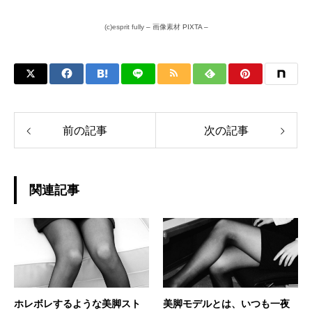
(c)
esprit fully
–
画像素材
PIXTA –
前の記事
次の記事
関連記事
ホレボレするような美脚スト
美脚モデルとは、いつも一夜