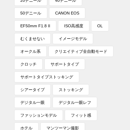
20デニール
40デニール
50デニール
CANON EOS
EF50mm F1.8 II
ISO高感度
OL
むくませない
イメージモデル
オークル系
クリエイティブ全自動モード
クロッチ
サポートタイプ
サポートタイプストッキング
シアータイプ
ストッキング
デジタル一眼
デジタル一眼レフ
ファッションモデル
フィット感
ホテル
マンツーマン撮影