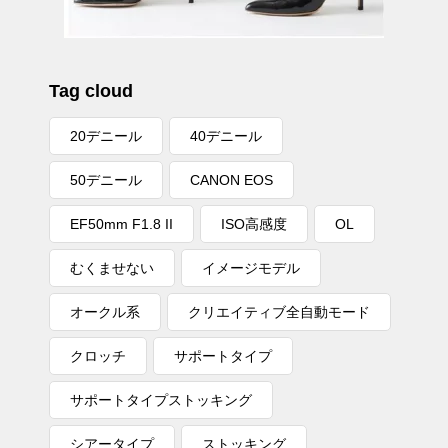
Tag cloud
20デニール
40デニール
50デニール
CANON EOS
EF50mm F1.8 II
ISO高感度
OL
むくませない
イメージモデル
オークル系
クリエイティブ全自動モード
クロッチ
サポートタイプ
サポートタイプストッキング
シアータイプ
ストッキング