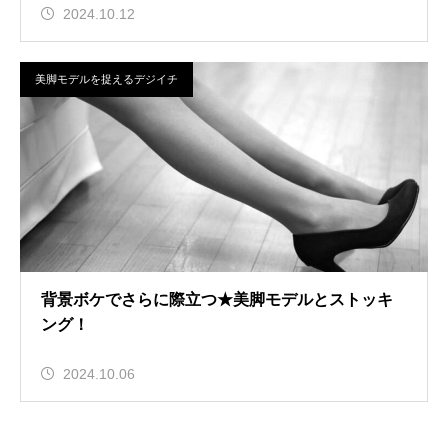
2024.10.12
美脚モデルを捉えるデジイチ
背景ボケでさらに際立つ★美脚モデルとストッキ
ング！
2024.10.06