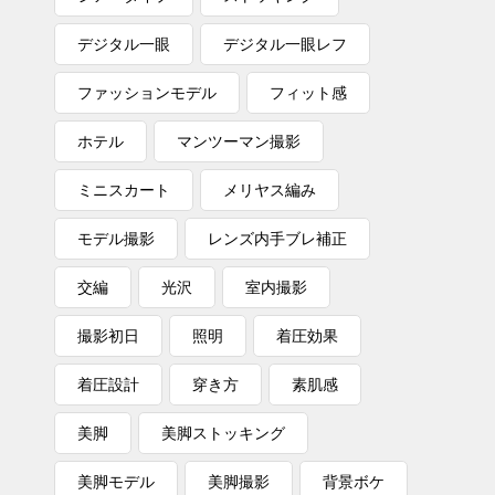
デジタル一眼
デジタル一眼レフ
ファッションモデル
フィット感
ホテル
マンツーマン撮影
ミニスカート
メリヤス編み
モデル撮影
レンズ内手ブレ補正
交編
光沢
室内撮影
撮影初日
照明
着圧効果
着圧設計
穿き方
素肌感
美脚
美脚ストッキング
美脚モデル
美脚撮影
背景ボケ